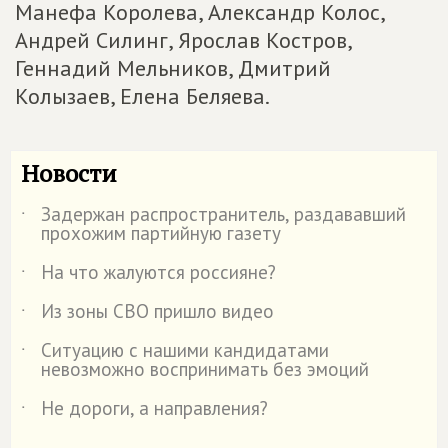
Манефа Королева, Александр Колос,
Андрей Силинг, Ярослав Костров,
Геннадий Мельников, Дмитрий
Колызаев, Елена Беляева.
Новости
Задержан распространитель, раздававший
˙
прохожим партийную газету
На что жалуются россияне?
˙
Из зоны СВО пришло видео
˙
Ситуацию с нашими кандидатами
˙
невозможно воспринимать без эмоций
Не дороги, а направления?
˙