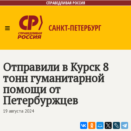
СПРАВЕДЛИВАЯ РОССИЯ
≡
САНКТ-ПЕТЕРБУРГ
Главная
Новости
Лица
Фото/Видео
Газета
Контакты
Поиск
Отправили в Курск 8
тонн гуманитарной
помощи от
Петербуржцев
19 августа 2024