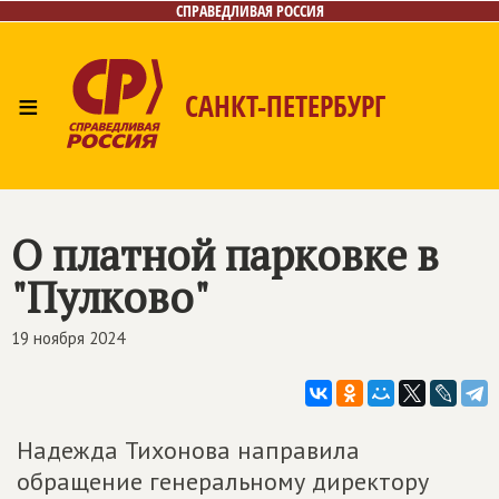
СПРАВЕДЛИВАЯ РОССИЯ
≡
САНКТ-ПЕТЕРБУРГ
Главная
Новости
Лица
Фото/Видео
Газета
Контакты
Поиск
О платной парковке в
"Пулково"
19 ноября 2024
Надежда Тихонова направила
обращение генеральному директору