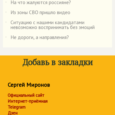
На что жалуются россияне?
˙
Из зоны СВО пришло видео
˙
Ситуацию с нашими кандидатами
˙
невозможно воспринимать без эмоций
Не дороги, а направления?
˙
Добавь в закладки
Сергей Миронов
Официальный сайт
Интернет-приёмная
Telegram
Дзен