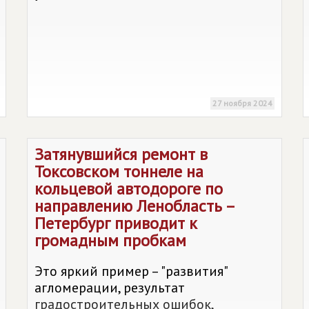
27 ноября 2024
Затянувшийся ремонт в
Токсовском тоннеле на
кольцевой автодороге по
направлению Ленобласть –
Петербург приводит к
громадным пробкам
Это яркий пример – "развития"
агломерации, результат
градостроительных ошибок,