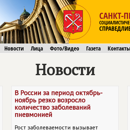
САНКТ-П
СОЦИАЛИСТИЧЕ
СПРАВЕДЛИ
Новости
Лица
Фото/Видео
Газета
Контакт
Новости
В России за период октябрь-
ноябрь резко возросло
количество заболеваний
пневмонией
Рост заболеваемости вызывает