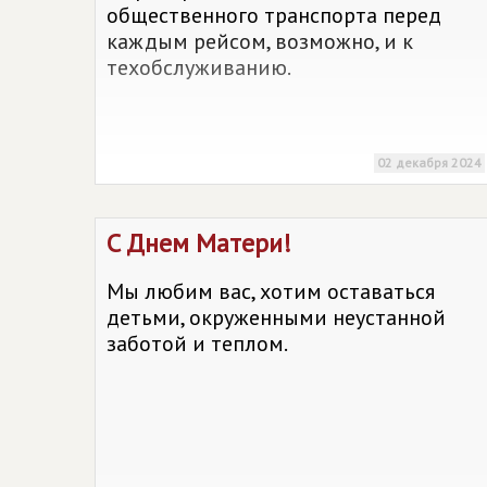
общественного транспорта перед
каждым рейсом, возможно, и к
техобслуживанию.
02 декабря 2024
C Днем Матери!
Мы любим вас, хотим оставаться
детьми, окруженными неустанной
заботой и теплом.