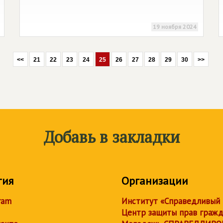
19 ноября 2024
<<
21
22
23
24
25
26
27
28
29
30
>>
Добавь в закладки
тия
Организации
ram
Институт «Справедливый
Центр защиты прав граж