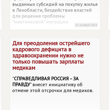
выданных субсидий на покупку жилья
в Ленобласти, бездействия властей
для решения проблемы
"маятниковой" миграции
21 ноября 2024
Для преодоления острейшего
кадрового дефицита в
здравоохранении нужно не
только повышать зарплаты
медикам
"
СПРАВЕДЛИВАЯ РОССИЯ – ЗА
ПРАВДУ
" внесет инициативу об
отмене этой отсрочки для медиков.