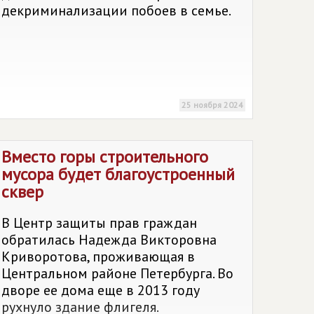
декриминализации побоев в семье.
25 ноября 2024
Вместо горы строительного
мусора будет благоустроенный
сквер
В Центр защиты прав граждан
обратилась Надежда Викторовна
Криворотова, проживающая в
Центральном районе Петербурга. Во
дворе ее дома еще в 2013 году
рухнуло здание флигеля.