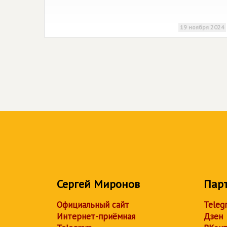
19 ноября 2024
Сергей Миронов
Пар
Официальный сайт
Teleg
Интернет-приёмная
Дзен