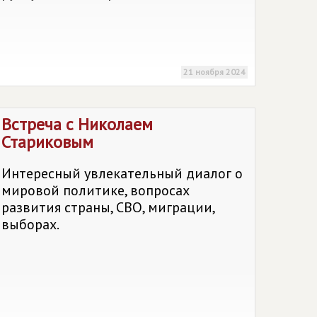
21 ноября 2024
Встреча с Николаем
Стариковым
Интересный увлекательный диалог о
мировой политике, вопросах
развития страны, СВО, миграции,
выборах.