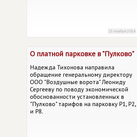
25 ноября 2024
О платной парковке в "Пулково"
Надежда Тихонова направила
обращение генеральному директору
ООО "Воздушные ворота" Леониду
Сергееву по поводу экономической
обоснованности установленных в
"Пулково" тарифов на парковку P1, P2,
и Р8.