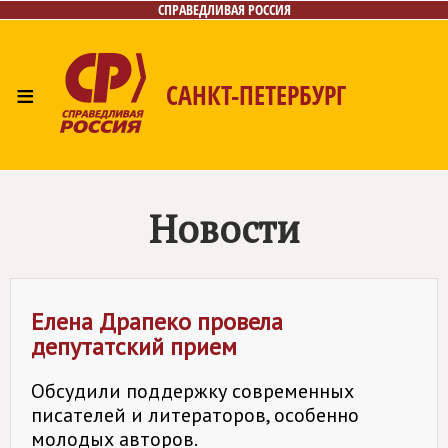
СПРАВЕДЛИВАЯ РОССИЯ
≡
САНКТ-ПЕТЕРБУРГ
Главная
Новости
Лица
Фото/Видео
Газета
Контакты
Поиск
Новости
Елена Драпеко провела
депутатский прием
Обсудили поддержку современных
писателей и литераторов, особенно
молодых авторов.