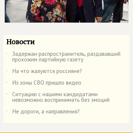
Новости
Задержан распространитель, раздававший
˙
прохожим партийную газету
На что жалуются россияне?
˙
Из зоны СВО пришло видео
˙
Ситуацию с нашими кандидатами
˙
невозможно воспринимать без эмоций
Не дороги, а направления?
˙