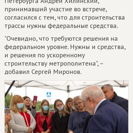
Петербурга Андрей Хилинский,
принимавший участие во встрече,
согласился с тем, что для строительства
трассы нужны федеральные средства.
"Очевидно, что требуются решения на
федеральном уровне. Нужны и средства,
и решения по ускоренному
строительству метрополитена", –
добавил Сергей Миронов.