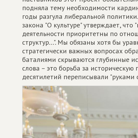
подняла тему необходимости кардин
годы разгула либеральной политики.
закона "О культуре" утверждает, что
деятельности приоритетны по отнош
структур...". Мы обязаны хотя бы ура
стратегически важных вопросах обра
баталиями скрываются глубинные ис
слова – это борьба за историческую
десятилетий переписывали "руками о