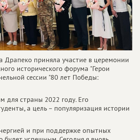
а Драпеко приняла участие в церемонии
ного исторического форума "Герои
нельной сессии "80 лет Победы:
 для страны 2022 году. Его
уденты, а цель – популяризация истории
 энергией и при поддержке опытных
о будет успешным. Сегодня я вновь