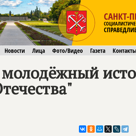
САНКТ-П
СОЦИАЛИСТИЧЕ
СПРАВЕДЛИ
Новости
Лица
Фото/Видео
Газета
Контакт
 молодёжный ист
течества"