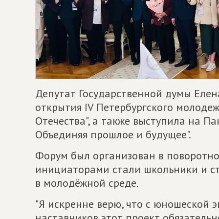
Депутат Государственной думы Елен
открытия IV Петербургского молодеж
Отечества", а также выступила на Па
Объединяя прошлое и будущее".
Форум был организован в поворотном
инициаторами стали школьники и ст
в молодёжной среде.
"Я искренне верю, что с юношеской
наставников этот проект обязательн