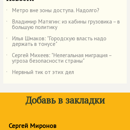
Метро вне зоны доступа. Надолго?
˙
Владимир Матягин: из кабины грузовика – в
˙
большую политику
Илья Шмаков: "Городскую власть надо
˙
держать в тонусе"
Сергей Михеев: "Нелегальная миграция –
˙
угроза безопасности страны"
Нервный тик от этих дел
˙
Добавь в закладки
Сергей Миронов