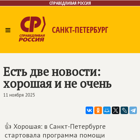
СПРАВЕДЛИВАЯ РОССИЯ
≡
САНКТ-ПЕТЕРБУРГ
Главная
Новости
Лица
Фото/Видео
Газета
Контакты
Поиск
Есть две новости:
хорошая и не очень
11 ноября 2025
👍 Хорошая: в Санкт-Петербурге
стартовала программа помощи