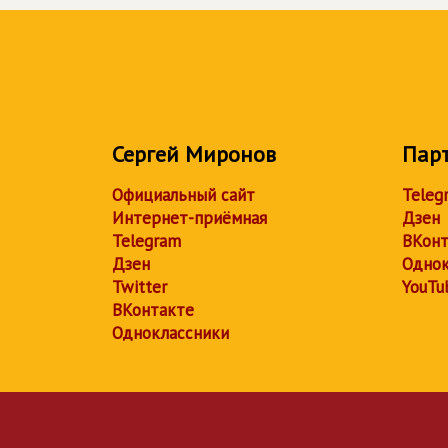
Сергей Миронов
Пар
Официальный сайт
Teleg
Интернет-приёмная
Дзен
Telegram
ВКонт
Дзен
Однок
Twitter
YouTu
ВКонтакте
Одноклассники