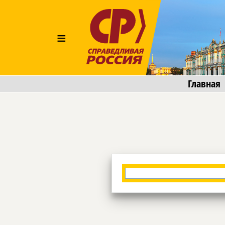
≡
Главная