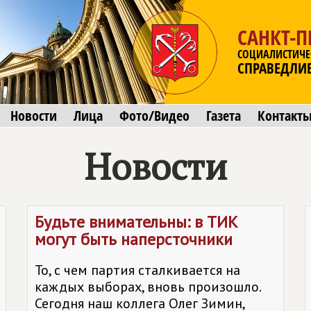
САНКТ-П
СОЦИАЛИСТИЧЕ
СПРАВЕДЛИ
Новости
Лица
Фото/Видео
Газета
Контакт
Новости
Будьте внимательны: в ТИК
могут быть наперсточники
То, с чем партия сталкивается на
каждых выборах, вновь произошло.
Сегодня наш коллега Олег Зимин,