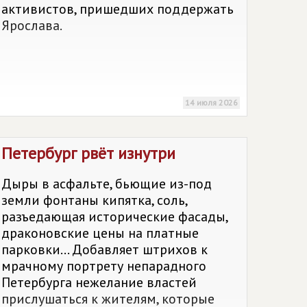
активистов, пришедших поддержать
Ярослава.
14 июля 2026
Петербург рвёт изнутри
Дыры в асфальте, бьющие из-под
земли фонтаны кипятка, соль,
разъедающая исторические фасады,
драконовские цены на платные
парковки... Добавляет штрихов к
мрачному портрету непарадного
Петербурга нежелание властей
прислушаться к жителям, которые