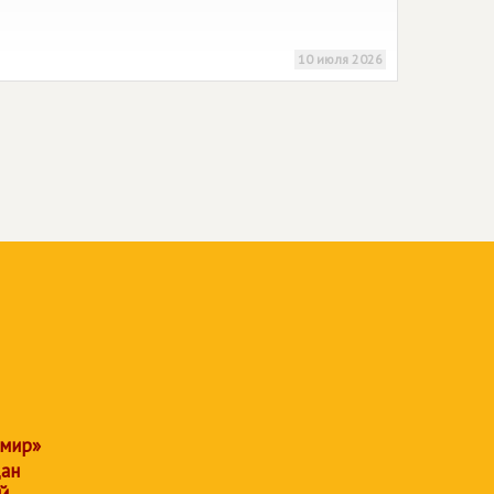
10 июля 2026
 мир»
дан